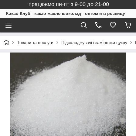
працюємо пн-пт з 9-00 до 21-00
Какао Клуб - какао масло шоколад - оптом и в розницу
Товари та послуги
Підсолоджувачі і замінники цукру