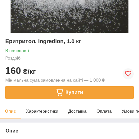
Еритритол, Ingredion, 1.0 кг
В наявності
Роздріб
160
₴/кг
Мінімальна сума замовлення на сайті — 1 000 ₴
Купити
Опис
Характеристики
Доставка
Оплата
Умови п
Опис