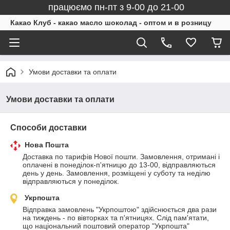
працюємо пн-пт з 9-00 до 21-00
Какао Клуб - какао масло шоколад - оптом и в розницу
Умови доставки та оплати
Умови доставки та оплати
Способи доставки
Нова Пошта
Доставка по тарифів Нової пошти. Замовлення, отримані і 
оплачені в понеділок-п'ятницю до 13-00, відправляються 
день у день. Замовлення, розміщені у суботу та неділю 
відправляються у понеділок.
Укрпошта
Відправка замовлень "Укрпоштою" здійснюється два рази 
на тиждень - по вівторках та п'ятницях. Слід пам'ятати, 
що національний поштовий оператор "Укрпошта" 