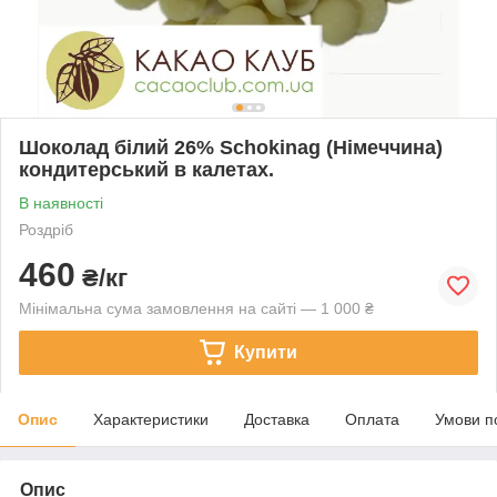
Шоколад білий 26% Schokinag (Німеччина)
кондитерський в калетах.
В наявності
Роздріб
460
₴/кг
Мінімальна сума замовлення на сайті — 1 000 ₴
Купити
Опис
Характеристики
Доставка
Оплата
Умови п
Опис