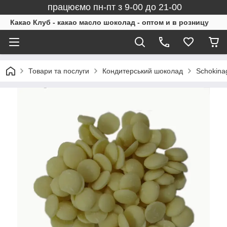
працюємо пн-пт з 9-00 до 21-00
Какао Клуб - какао масло шоколад - оптом и в розницу
Товари та послуги
Кондитерський шоколад
Schokina