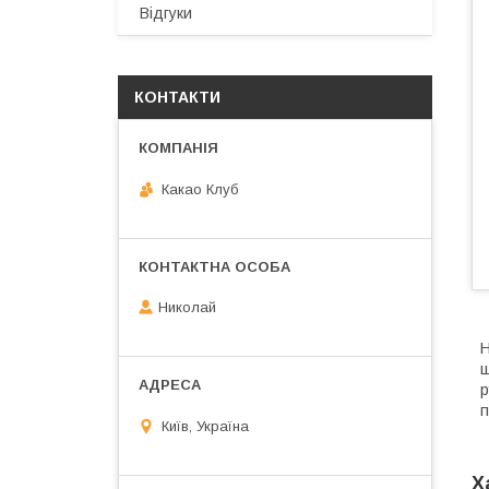
Відгуки
КОНТАКТИ
Какао Клуб
Николай
Н
ш
р
п
Київ, Україна
Х