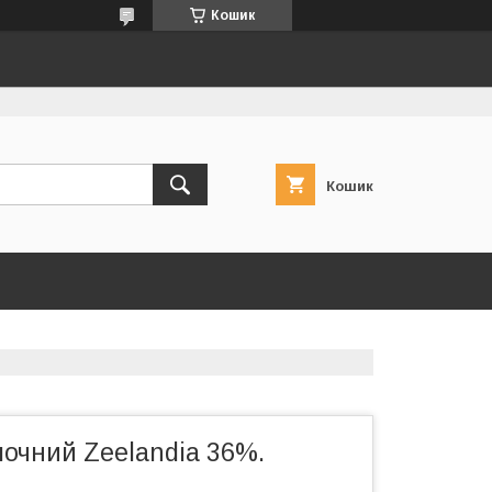
Кошик
Кошик
очний Zeelandia 36%.