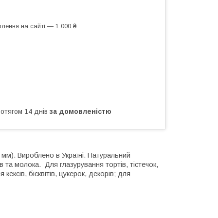
лення на сайті — 1 000 ₴
ротягом 14 днів
за домовленістю
 мм).
Вироблено в Україні.
Натуральний
в та молока.
Для глазурування тортів, тістечок,
кексів, бісквітів, цукерок, декорів; для