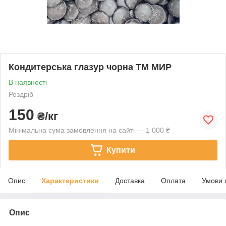
Кондитерська глазур чорна ТМ МИР
В наявності
Роздріб
150
₴/кг
Мінімальна сума замовлення на сайті — 1 000 ₴
Купити
Опис
Характеристики
Доставка
Оплата
Умови 
Опис