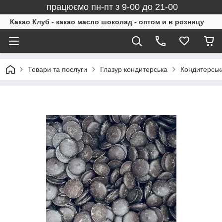
працюємо пн-пт з 9-00 до 21-00
Какао Клуб - какао масло шоколад - оптом и в розницу
Товари та послуги
Глазур кондитерська
Кондитерськ